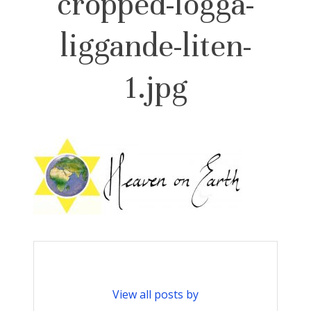
cropped-logga-
liggande-liten-
1.jpg
View all posts by