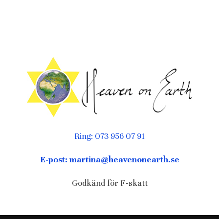
Ring: 073 956 07 91
E-post: martina@heavenonearth.se
Godkänd för F-skatt