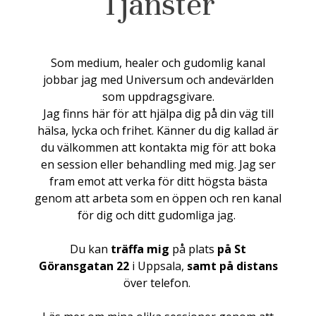
Tjänster
Som medium, healer och gudomlig kanal
jobbar jag med Universum och andevärlden
som uppdragsgivare.
Jag finns här för att hjälpa dig på din väg till
hälsa, lycka och frihet. Känner du dig kallad är
du välkommen att kontakta mig för att boka
en session eller behandling med mig. Jag ser
fram emot att verka för ditt högsta bästa
genom att arbeta som en öppen och ren kanal
för dig och ditt gudomliga jag.
Du kan
träffa mig
på plats
på St
Göransgatan 22
i Uppsala,
samt på distans
över telefon.