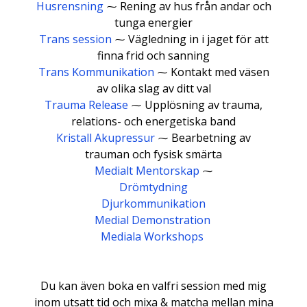
Husrensning
⁓ Rening av hus från andar och
tunga energier
Trans session
⁓ Vägledning in i jaget för att
finna frid och sanning
Trans Kommunikation
⁓ Kontakt med väsen
av olika slag av ditt val
Trauma Release
⁓ Upplösning av trauma,
relations- och energetiska band
Kristall Akupressur
⁓ Bearbetning av
trauman och fysisk smärta
Medialt Mentorskap
⁓
Drömtydning
Djurkommunikation
Medial Demonstration
Mediala Workshops
Du kan även boka en valfri session med mig
inom utsatt tid och mixa & matcha mellan mina