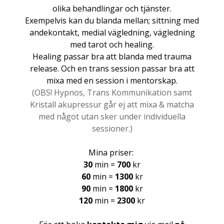
olika behandlingar och tjänster.
Exempelvis kan du blanda mellan; sittning med
andekontakt, medial vägledning, vägledning
med tarot och healing.
Healing passar bra att blanda med trauma
release. Och en trans session passar bra att
mixa med en session i mentorskap.
(OBS! Hypnos, Trans Kommunikation samt
Kristall akupressur går ej att mixa & matcha
med något utan sker under individuella
sessioner.)
Mina priser:
30
min =
700
kr
60
min =
1300
kr
90
min =
1800
kr
120
min =
2300
kr