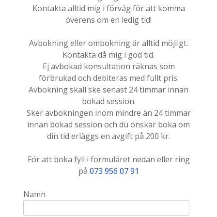
Kontakta alltid mig i förväg för att komma
överens om en ledig tid!
Avbokning eller ombokning är alltid möjligt.
Kontakta då mig i god tid.
Ej avbokad konsultation räknas som
förbrukad och debiteras med fullt pris.
Avbokning skall ske senast 24 timmar innan
bokad session.
Sker avbokningen inom mindre än 24 timmar
innan bokad session och du önskar boka om
din tid erläggs en avgift på 200 kr.
För att boka fyll i formuläret nedan eller ring
på
073 956 07 91
Namn