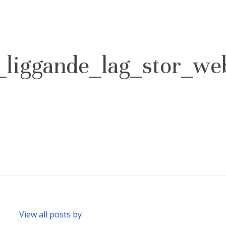
_liggande_lag_stor_w
View all posts by