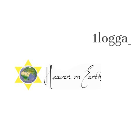
1logga