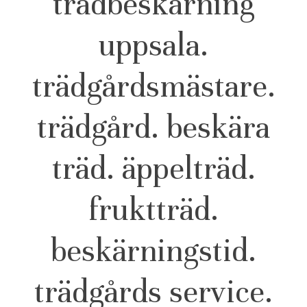
trädbeskärning
uppsala.
trädgårdsmästare.
trädgård. beskära
träd. äppelträd.
fruktträd.
beskärningstid.
trädgårds service.