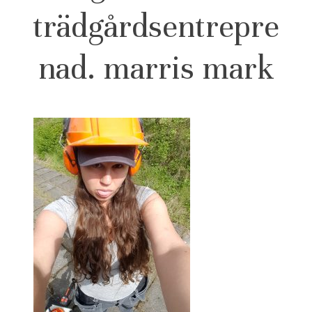
trädgårdsentrepre
nad. marris mark