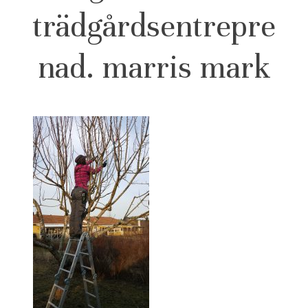
trädgårdsentrepre
nad. marris mark