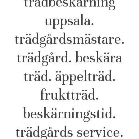
trädbeskärning
uppsala.
trädgårdsmästare.
trädgård. beskära
träd. äppelträd.
fruktträd.
beskärningstid.
trädgårds service.