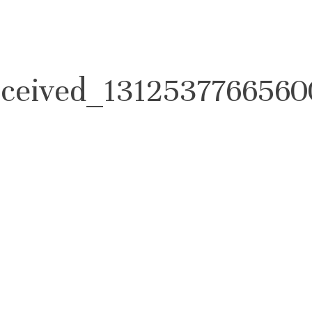
eceived_1312537766560