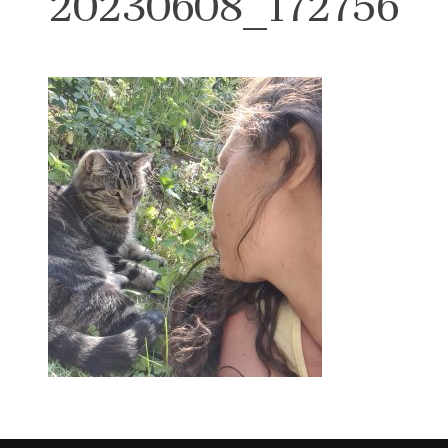
20230608_172756