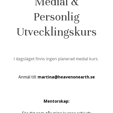
Medial &
Personlig
Utvecklingskurs
I dagsläget finns ingen planerad medial kurs.
Anmäl till:
martina@heavenonearth.se
Mentorskap: