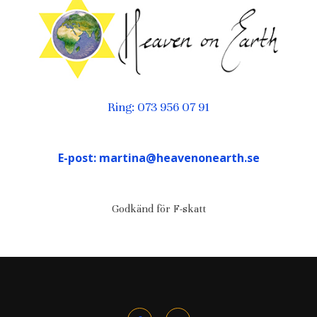
Ring: 073 956 07 91
E-post: martina@heavenonearth.se
Godkänd för F-skatt