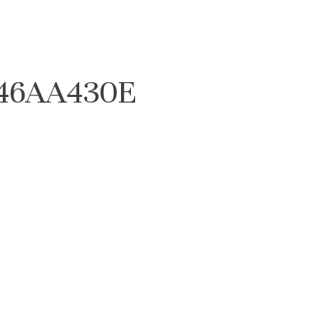
046AA430E