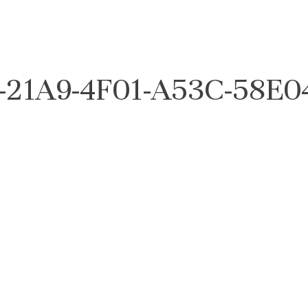
-21A9-4F01-A53C-58E