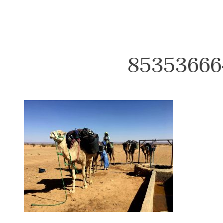
85353666